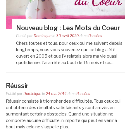
Nouveau blog : Les Mots du Coeur
Publié par
Dominique
le
30 avril 2020
dans
Pensées
Chers toutes et tous, pour ceux qui me suivent depuis
longtemps, vous vous souvenez que ce blog a été
ouvert en 2005 et que j’y relatais alors ma vie quasi
quotidienne. J’ai arrêté au bout de 15 mois et ce…
Réussir
Publié par
Dominique
le
24 mai 2014
dans
Pensées
Réussir consiste à triompher des difficultés. Tous ceux qui
ont obtenu des résultats satisfaisants y sont arrivés en
surmontant certains obstacles. Quand une situation ne
comporte aucune difficulté, n’importe qui peut en venir à
bout mais cela ne s’appelle plus…