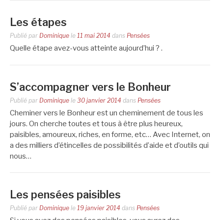
Les étapes
Publié par
Dominique
le
11 mai 2014
dans
Pensées
Quelle étape avez-vous atteinte aujourd’hui ? .
S’accompagner vers le Bonheur
Publié par
Dominique
le
30 janvier 2014
dans
Pensées
Cheminer vers le Bonheur est un cheminement de tous les
jours. On cherche toutes et tous à être plus heureux,
paisibles, amoureux, riches, en forme, etc… Avec Internet, on
a des milliers d’étincelles de possibilités d’aide et d’outils qui
nous…
Les pensées paisibles
Publié par
Dominique
le
19 janvier 2014
dans
Pensées