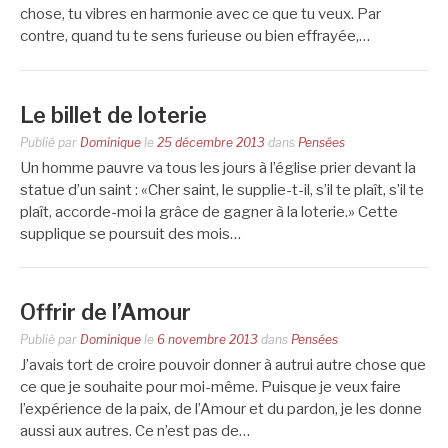
chose, tu vibres en harmonie avec ce que tu veux. Par
contre, quand tu te sens furieuse ou bien effrayée,…
Le billet de loterie
Publié par
Dominique
le
25 décembre 2013
dans
Pensées
Un homme pauvre va tous les jours à l’église prier devant la
statue d’un saint : «Cher saint, le supplie-t-il, s’il te plaît, s’il te
plaît, accorde-moi la grâce de gagner à la loterie.» Cette
supplique se poursuit des mois…
Offrir de l’Amour
Publié par
Dominique
le
6 novembre 2013
dans
Pensées
J’avais tort de croire pouvoir donner à autrui autre chose que
ce que je souhaite pour moi-même. Puisque je veux faire
l’expérience de la paix, de l’Amour et du pardon, je les donne
aussi aux autres. Ce n’est pas de…