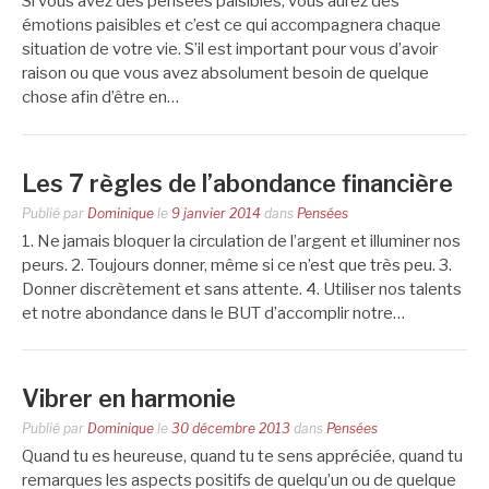
Si vous avez des pensées paisibles, vous aurez des
émotions paisibles et c’est ce qui accompagnera chaque
situation de votre vie. S’il est important pour vous d’avoir
raison ou que vous avez absolument besoin de quelque
chose afin d’être en…
Les 7 règles de l’abondance financière
Publié par
Dominique
le
9 janvier 2014
dans
Pensées
1. Ne jamais bloquer la circulation de l’argent et illuminer nos
peurs. 2. Toujours donner, même si ce n’est que très peu. 3.
Donner discrètement et sans attente. 4. Utiliser nos talents
et notre abondance dans le BUT d’accomplir notre…
Vibrer en harmonie
Publié par
Dominique
le
30 décembre 2013
dans
Pensées
Quand tu es heureuse, quand tu te sens appréciée, quand tu
remarques les aspects positifs de quelqu’un ou de quelque