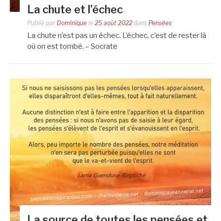
La chute et l’échec
Publié par
Dominique
le
25 août 2022
dans
Pensées
La chute n’est pas un échec. L’échec, c’est de rester là
où on est tombé. – Socrate
La source de toutes les pensées et