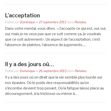
L’acceptation
Publié par
Dominique
le
27 septembre 2013
dans
Pensées
Dans votre mental, vous dites : «J’accepte ce qui est, oui, oui,
oui, mais je ne veux pas que ce soit comme ça, je voudrais
que ce soit autrement». Un aspect de l’acceptation, c’est
l’absence de plaintes, l’absence de jugements….
Il y a des jours où…
Publié par
Dominique
le
26 septembre 2013
dans
Pensées
Il y a des jours où on dirait que la vie semble plus lourde sur
nos épaules. Où le poids des responsabilités qu’on
s’incombe devient trop pesant. Où la fatigue laisse place au
découragement, à la tristesse ou même à…