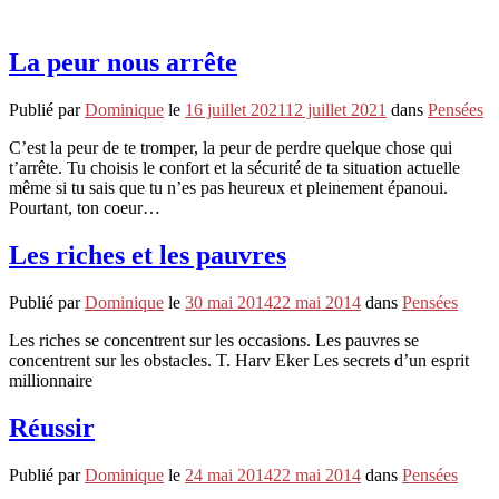
La peur nous arrête
Publié par
Dominique
le
16 juillet 2021
12 juillet 2021
dans
Pensées
C’est la peur de te tromper, la peur de perdre quelque chose qui
t’arrête. Tu choisis le confort et la sécurité de ta situation actuelle
même si tu sais que tu n’es pas heureux et pleinement épanoui.
Pourtant, ton coeur…
Les riches et les pauvres
Publié par
Dominique
le
30 mai 2014
22 mai 2014
dans
Pensées
Les riches se concentrent sur les occasions. Les pauvres se
concentrent sur les obstacles. T. Harv Eker Les secrets d’un esprit
millionnaire
Réussir
Publié par
Dominique
le
24 mai 2014
22 mai 2014
dans
Pensées