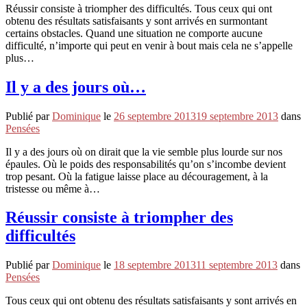
Réussir consiste à triompher des difficultés. Tous ceux qui ont
obtenu des résultats satisfaisants y sont arrivés en surmontant
certains obstacles. Quand une situation ne comporte aucune
difficulté, n’importe qui peut en venir à bout mais cela ne s’appelle
plus…
Il y a des jours où…
Publié par
Dominique
le
26 septembre 2013
19 septembre 2013
dans
Pensées
Il y a des jours où on dirait que la vie semble plus lourde sur nos
épaules. Où le poids des responsabilités qu’on s’incombe devient
trop pesant. Où la fatigue laisse place au découragement, à la
tristesse ou même à…
Réussir consiste à triompher des
difficultés
Publié par
Dominique
le
18 septembre 2013
11 septembre 2013
dans
Pensées
Tous ceux qui ont obtenu des résultats satisfaisants y sont arrivés en