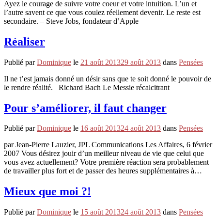
Ayez le courage de suivre votre coeur et votre intuition. L’un et
l’autre savent ce que vous coulez réellement devenir. Le reste est
secondaire. – Steve Jobs, fondateur d’Apple
Réaliser
Publié par
Dominique
le
21 août 2013
29 août 2013
dans
Pensées
Il ne t’est jamais donné un désir sans que te soit donné le pouvoir de
le rendre réalité. Richard Bach Le Messie récalcitrant
Pour s’améliorer, il faut changer
Publié par
Dominique
le
16 août 2013
24 août 2013
dans
Pensées
par Jean-Pierre Lauzier, JPL Communications Les Affaires, 6 février
2007 Vous désirez jouir d’un meilleur niveau de vie que celui que
vous avez actuellement? Votre première réaction sera probablement
de travailler plus fort et de passer des heures supplémentaires à…
Mieux que moi ?!
Publié par
Dominique
le
15 août 2013
24 août 2013
dans
Pensées