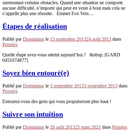
surmontant certains obstacles. Quand une situation ne comporte
aucune difficulté, n’importe qui peut en venir à bout mais cela ne
s’appelle plus une réussite. Emmet Fox Vers…
Étapes de réalisation
Publié par
Dominique
le
13 septembre 2013
24 août 2013
dans
Pensées
Quelle étape avez-vous atteint aujourd’hui ? &nbsp; [GARD
0451074877]
Soyez bien entouré(e)
Publié par
Dominique
le
3 septembre 2013
3 septembre 2013
dans
Pensées
Entourez-vous des gens qui vous propulseront plus haut !
Suivre son intuition
Publié par
Dominique
le
26 août 2013
25 mars 2021
dans
Pensées