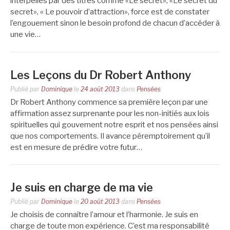
interpellés par des titres comme «Le secret», «Le secret du
secret», « Le pouvoir d’attraction», force est de constater
l’engouement sinon le besoin profond de chacun d’accéder à
une vie…
Les Leçons du Dr Robert Anthony
Publié par
Dominique
le
24 août 2013
dans
Pensées
Dr Robert Anthony commence sa première leçon par une
affirmation assez surprenante pour les non-initiés aux lois
spirituelles qui gouvernent notre esprit et nos pensées ainsi
que nos comportements. Il avance péremptoirement qu’il
est en mesure de prédire votre futur…
Je suis en charge de ma vie
Publié par
Dominique
le
20 août 2013
dans
Pensées
Je choisis de connaître l’amour et l’harmonie. Je suis en
charge de toute mon expérience. C’est ma responsabilité