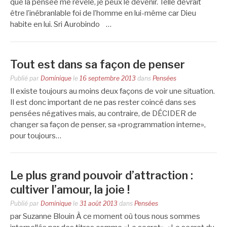
que la pensée me révèle, je peux le devenir. Telle devrait
être l’inébranlable foi de l’homme en lui-même car Dieu
habite en lui. Sri Aurobindo …
Tout est dans sa façon de penser
Publié par
Dominique
le
16 septembre 2013
dans
Pensées
Il existe toujours au moins deux façons de voir une situation.
Il est donc important de ne pas rester coincé dans ses
pensées négatives mais, au contraire, de DÉCIDER de
changer sa façon de penser, sa «programmation interne»,
pour toujours…
Le plus grand pouvoir d’attraction :
cultiver l’amour, la joie !
Publié par
Dominique
le
31 août 2013
dans
Pensées
par Suzanne Blouin À ce moment où tous nous sommes