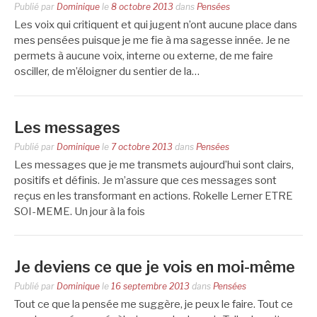
Publié par
Dominique
le
8 octobre 2013
dans
Pensées
Les voix qui critiquent et qui jugent n’ont aucune place dans
mes pensées puisque je me fie à ma sagesse innée. Je ne
permets à aucune voix, interne ou externe, de me faire
osciller, de m’éloigner du sentier de la…
Les messages
Publié par
Dominique
le
7 octobre 2013
dans
Pensées
Les messages que je me transmets aujourd’hui sont clairs,
positifs et définis. Je m’assure que ces messages sont
reçus en les transformant en actions. Rokelle Lerner ETRE
SOI-MEME. Un jour à la fois
Je deviens ce que je vois en moi-même
Publié par
Dominique
le
16 septembre 2013
dans
Pensées
Tout ce que la pensée me suggère, je peux le faire. Tout ce