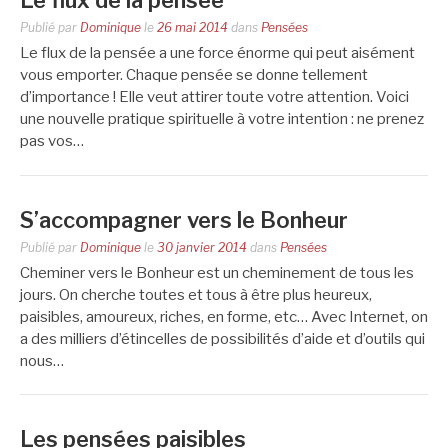
Le flux de la pensée
Publié par
Dominique
le
26 mai 2014
dans
Pensées
Le flux de la pensée a une force énorme qui peut aisément
vous emporter. Chaque pensée se donne tellement
d’importance ! Elle veut attirer toute votre attention. Voici
une nouvelle pratique spirituelle à votre intention : ne prenez
pas vos…
S’accompagner vers le Bonheur
Publié par
Dominique
le
30 janvier 2014
dans
Pensées
Cheminer vers le Bonheur est un cheminement de tous les
jours. On cherche toutes et tous à être plus heureux,
paisibles, amoureux, riches, en forme, etc… Avec Internet, on
a des milliers d’étincelles de possibilités d’aide et d’outils qui
nous…
Les pensées paisibles