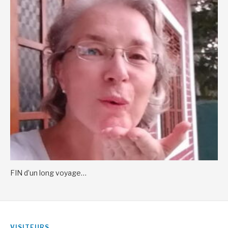
FIN d’un long voyage…
VISITEURS