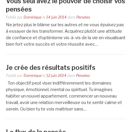
Vous seul avez le pouvoir de choisir vos
pensées
Publié par
Dominique
le
14 juin 2014
dans
Pensées
Ne jetez plus le blâme sur les autres et ne vous épuisez pas
à essayer de les transformer. Acquérez plutôt une attitude
de confiance et d’optimisme vis-à-vis de la vie en visualisant
bien fort votre succès et votre réussite avec…
Je crée des résultats positifs
Publié par
Dominique
le
12 juin 2014
dans
Pensées
Ton objectif peut viser indifféremment les domaines
physique, émotionnel, mental ou spirituel. Tu imagines
habiter un nouvel appartement, commencer un nouveau
travail, avoir une relation merveilleuse ou te sentir calme et
serein. Ou bien tu te vois maîtriser sans…