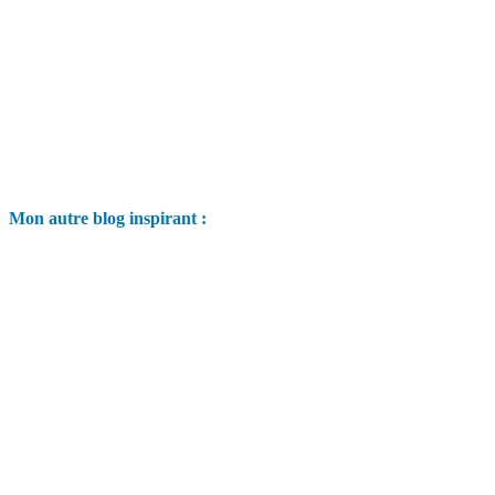
Mon autre blog inspirant :