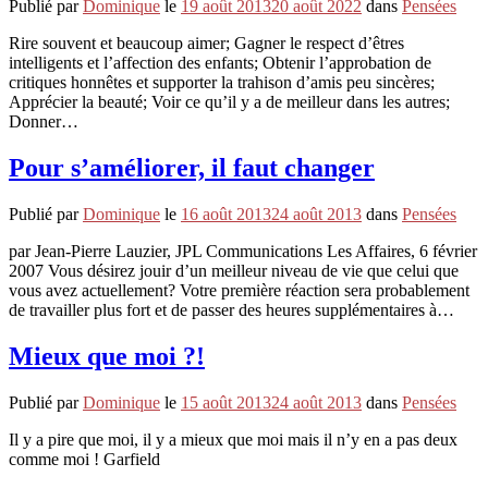
Publié par
Dominique
le
19 août 2013
20 août 2022
dans
Pensées
Rire souvent et beaucoup aimer; Gagner le respect d’êtres
intelligents et l’affection des enfants; Obtenir l’approbation de
critiques honnêtes et supporter la trahison d’amis peu sincères;
Apprécier la beauté; Voir ce qu’il y a de meilleur dans les autres;
Donner…
Pour s’améliorer, il faut changer
Publié par
Dominique
le
16 août 2013
24 août 2013
dans
Pensées
par Jean-Pierre Lauzier, JPL Communications Les Affaires, 6 février
2007 Vous désirez jouir d’un meilleur niveau de vie que celui que
vous avez actuellement? Votre première réaction sera probablement
de travailler plus fort et de passer des heures supplémentaires à…
Mieux que moi ?!
Publié par
Dominique
le
15 août 2013
24 août 2013
dans
Pensées
Il y a pire que moi, il y a mieux que moi mais il n’y en a pas deux
comme moi ! Garfield