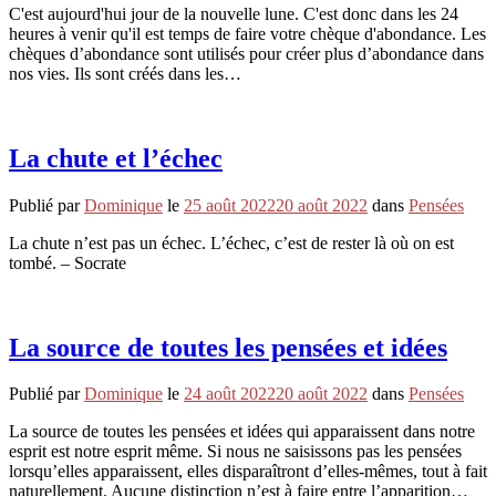
C'est aujourd'hui jour de la nouvelle lune. C'est donc dans les 24
heures à venir qu'il est temps de faire votre chèque d'abondance. Les
chèques d’abondance sont utilisés pour créer plus d’abondance dans
nos vies. Ils sont créés dans les…
La chute et l’échec
Publié par
Dominique
le
25 août 2022
20 août 2022
dans
Pensées
La chute n’est pas un échec. L’échec, c’est de rester là où on est
tombé. – Socrate
La source de toutes les pensées et idées
Publié par
Dominique
le
24 août 2022
20 août 2022
dans
Pensées
La source de toutes les pensées et idées qui apparaissent dans notre
esprit est notre esprit même. Si nous ne saisissons pas les pensées
lorsqu’elles apparaissent, elles disparaîtront d’elles-mêmes, tout à fait
naturellement. Aucune distinction n’est à faire entre l’apparition…