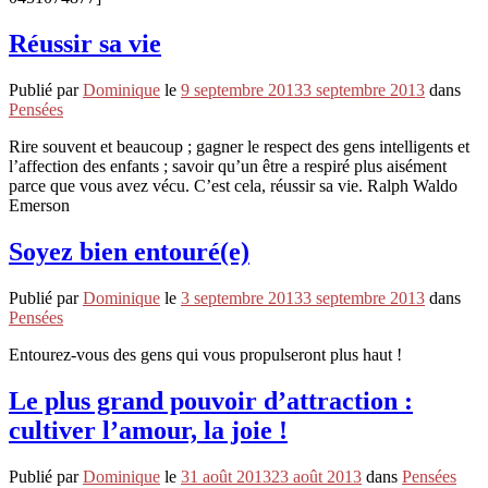
Réussir sa vie
Publié par
Dominique
le
9 septembre 2013
3 septembre 2013
dans
Pensées
Rire souvent et beaucoup ; gagner le respect des gens intelligents et
l’affection des enfants ; savoir qu’un être a respiré plus aisément
parce que vous avez vécu. C’est cela, réussir sa vie. Ralph Waldo
Emerson
Soyez bien entouré(e)
Publié par
Dominique
le
3 septembre 2013
3 septembre 2013
dans
Pensées
Entourez-vous des gens qui vous propulseront plus haut !
Le plus grand pouvoir d’attraction :
cultiver l’amour, la joie !
Publié par
Dominique
le
31 août 2013
23 août 2013
dans
Pensées