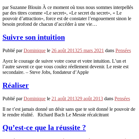
par Suzanne Blouin À ce moment où tous nous sommes interpellés
par des titres comme «Le secret», «Le secret du secret», « Le
pouvoir d’attraction», force est de constater l’engouement sinon le
besoin profond de chacun d’accéder à une vie…
Suivre son intuition
Publié par
Dominique
le
26 août 2013
25 mars 2021
dans
Pensées
Ayez le courage de suivre votre coeur et votre intuition. L’un et
l’autre savent ce que vous coulez réellement devenir. Le reste est
secondaire. – Steve Jobs, fondateur d’Apple
Réaliser
Publié par
Dominique
le
21 août 2013
29 août 2013
dans
Pensées
Il ne t’est jamais donné un désir sans que te soit donné le pouvoir de
le rendre réalité. Richard Bach Le Messie récalcitrant
Qu’est-ce que la réussite ?