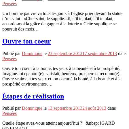
Pensées
Un homme pauvre va tous les jours à l’église prier devant la statue
d’un saint : «Cher saint, le supplie-t-il, s’il te plaît, s’il te plaît,
accorde-moi la grâce de gagner à la loterie.» Cette supplique se
poursuit des mois…
Ouvre ton coeur
Publié par
Dominique
le
23 septembre 2013
17 septembre 2013
dans
Pensées
Ouvre ton coeur à la bonté, tes yeux à la beauté et à la prospérité.
Imagine-toi épanoui(e), satisfait, heureux, prospère et reconnu(e).
Ouvre vraiment tes yeux et ton coeur à la bonté, à la beauté et à la
prospérité environnantes….
Étapes de réalisation
Publié par
Dominique
le
13 septembre 2013
24 août 2013
dans
Pensées
Quelle étape avez-vous atteint aujourd’hui ? &nbsp; [GARD
0451074877]