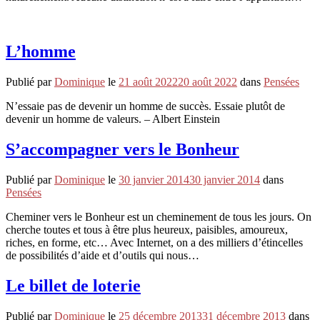
L’homme
Publié par
Dominique
le
21 août 2022
20 août 2022
dans
Pensées
N’essaie pas de devenir un homme de succès. Essaie plutôt de
devenir un homme de valeurs. – Albert Einstein
S’accompagner vers le Bonheur
Publié par
Dominique
le
30 janvier 2014
30 janvier 2014
dans
Pensées
Cheminer vers le Bonheur est un cheminement de tous les jours. On
cherche toutes et tous à être plus heureux, paisibles, amoureux,
riches, en forme, etc… Avec Internet, on a des milliers d’étincelles
de possibilités d’aide et d’outils qui nous…
Le billet de loterie
Publié par
Dominique
le
25 décembre 2013
31 décembre 2013
dans