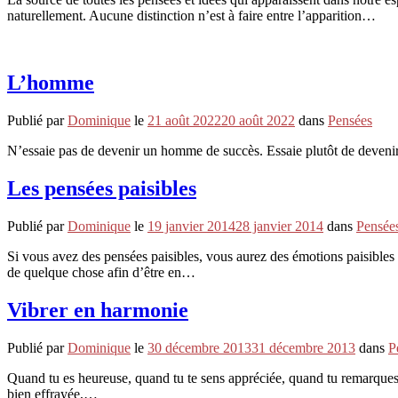
naturellement. Aucune distinction n’est à faire entre l’apparition…
L’homme
Publié par
Dominique
le
21 août 2022
20 août 2022
dans
Pensées
N’essaie pas de devenir un homme de succès. Essaie plutôt de deve
Les pensées paisibles
Publié par
Dominique
le
19 janvier 2014
28 janvier 2014
dans
Pensée
Si vous avez des pensées paisibles, vous aurez des émotions paisibles
de quelque chose afin d’être en…
Vibrer en harmonie
Publié par
Dominique
le
30 décembre 2013
31 décembre 2013
dans
P
Quand tu es heureuse, quand tu te sens appréciée, quand tu remarques 
bien effrayée,…