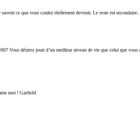
tre savent ce que vous coulez réellement devenir. Le reste est secondair
2007 Vous désirez jouir d’un meilleur niveau de vie que celui que vous
 comme moi ! Garfield