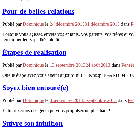
Pour de belles relations
Publié par
Dominique
le
24 décembre 2013
31 décembre 2013
dans
P
Lorsque vous agissez envers vos enfants, vos parents, vos frères et vos 
remarquer leurs qualités plutôt…
Étapes de réalisation
Publié par
Dominique
le
13 septembre 2013
24 août 2013
dans
Pensé
Quelle étape avez-vous atteint aujourd’hui ? &nbsp; [GARD 04510
Soyez bien entouré(e)
Publié par
Dominique
le
3 septembre 2013
3 septembre 2013
dans
Pe
Entourez-vous des gens qui vous propulseront plus haut !
Suivre son intuition