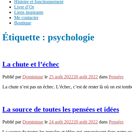
Histoire et fonctionnement
Livre d’Or
Liens inspirants
Me contacter
Boutique
Étiquette :
psychologie
La chute et l’échec
Publié par
Dominique
le
25 août 2022
20 août 2022
dans
Pensées
La chute n’est pas un échec. L’échec, c’est de rester là où on est tom
La source de toutes les pensées et idées
Publié par
Dominique
le
24 août 2022
20 août 2022
dans
Pensées
La source de toutes les pensées et idées qui apparaissent dans notre esp