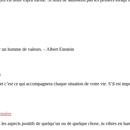
nir un homme de valeurs. – Albert Einstein
s
 et c’est ce qui accompagnera chaque situation de votre vie. S’il est i
ensées
les aspects positifs de quelqu’un ou de quelque chose, tu vibres en har