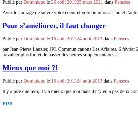
Publié par
Dominique
le
26 août 2013
25 mars 2021
dans
Pensées
Ayez le courage de suivre votre coeur et votre intuition. L’un et l’au
Pour s’améliorer, il faut changer
Publié par
Dominique
le
16 août 2013
24 août 2013
dans
Pensées
par Jean-Pierre Lauzier, JPL Communications Les Affaires, 6 février 
travailler plus fort et de passer des heures supplémentaires à…
Mieux que moi ?!
Publié par
Dominique
le
15 août 2013
24 août 2013
dans
Pensées
Il y a pire que moi, il y a mieux que moi mais il n’y en a pas deux
PUB