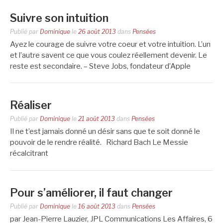
Suivre son intuition
Publié par
Dominique
le
26 août 2013
dans
Pensées
Ayez le courage de suivre votre coeur et votre intuition. L’un
et l’autre savent ce que vous coulez réellement devenir. Le
reste est secondaire. – Steve Jobs, fondateur d’Apple
Réaliser
Publié par
Dominique
le
21 août 2013
dans
Pensées
Il ne t’est jamais donné un désir sans que te soit donné le
pouvoir de le rendre réalité. Richard Bach Le Messie
récalcitrant
Pour s’améliorer, il faut changer
Publié par
Dominique
le
16 août 2013
dans
Pensées
par Jean-Pierre Lauzier, JPL Communications Les Affaires, 6