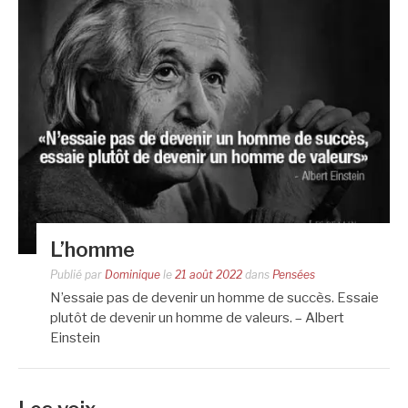
L’homme
Publié par
Dominique
le
21 août 2022
dans
Pensées
N’essaie pas de devenir un homme de succès. Essaie
plutôt de devenir un homme de valeurs. – Albert
Einstein