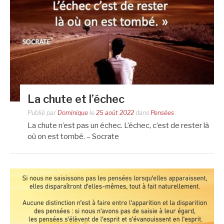
La chute et l’échec
Publié par
Dominique
le
25 août 2022
dans
Pensées
La chute n’est pas un échec. L’échec, c’est de rester là
où on est tombé. – Socrate