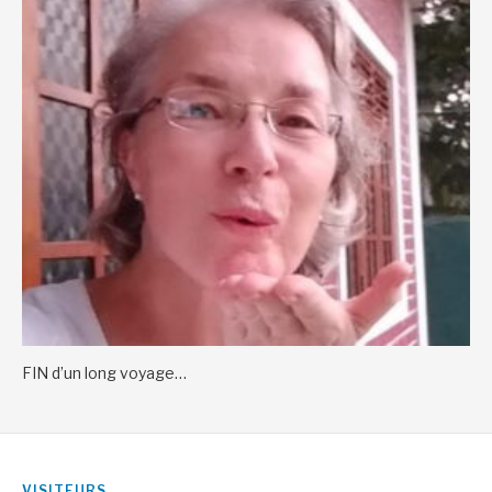
FIN d’un long voyage…
VISITEURS