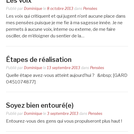
Les voix
Publié par
Dominique
le
8 octobre 2013
dans
Pensées
Les voix qui critiquent et qui jugent n’ont aucune place dans
mes pensées puisque je me fie à ma sagesse innée. Je ne
permets à aucune voix, interne ou externe, de me faire
osciller, de m’éloigner du sentier de la…
Étapes de réalisation
Publié par
Dominique
le
13 septembre 2013
dans
Pensées
Quelle étape avez-vous atteint aujourd’hui ? &nbsp; [GARD
0451074877]
Soyez bien entouré(e)
Publié par
Dominique
le
3 septembre 2013
dans
Pensées
Entourez-vous des gens qui vous propulseront plus haut !