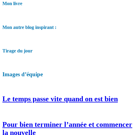
Mon livre
Mon autre blog inspirant :
Tirage du jour
Images d’équipe
Le temps passe vite quand on est bien
Pour bien terminer l’année et commencer
la nouvelle