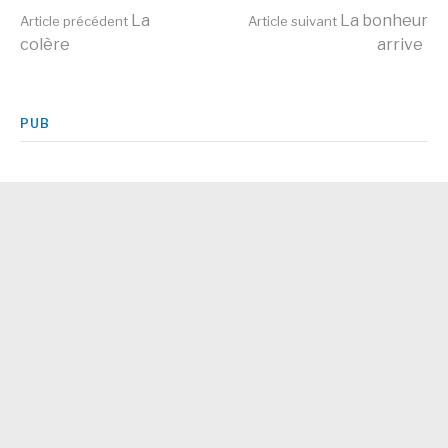
Lire
La
La bonheur
Article précédent
Article suivant
colère
arrive
la
PUB
suite