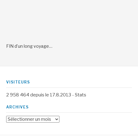
FIN d’un long voyage…
VISITEURS
2 958 464
depuis le 17.8.2013 -
Stats
ARCHIVES
Archives