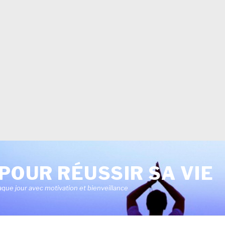
POUR RÉUSSIR SA VIE
aque jour avec motivation et bienveillance