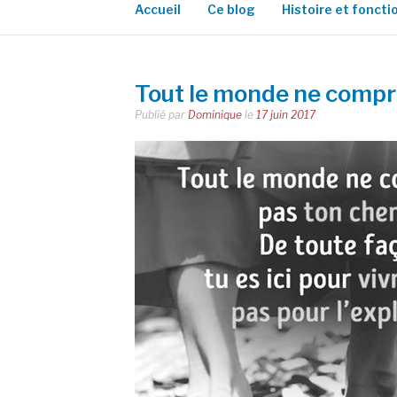
Accueil
Ce blog
Histoire et fonct
Tout le monde ne compr
Publié par
Dominique
le
17 juin 2017