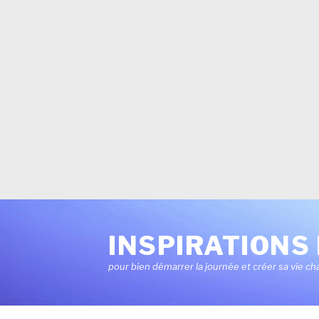
Aller
au
INSPIRATIONS 
contenu
pour bien démarrer la journée et créer sa vie ch