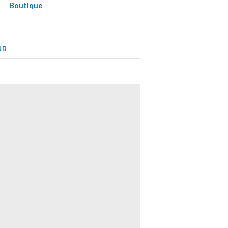
Boutique
UB