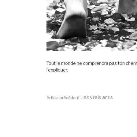
Tout le monde ne comprendra pas ton chemin. 
l’expliquer.
Lire
Les vrais amis
Article précédent
la