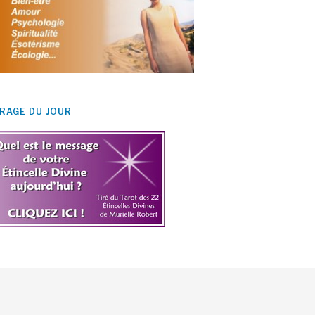
IRAGE DU JOUR