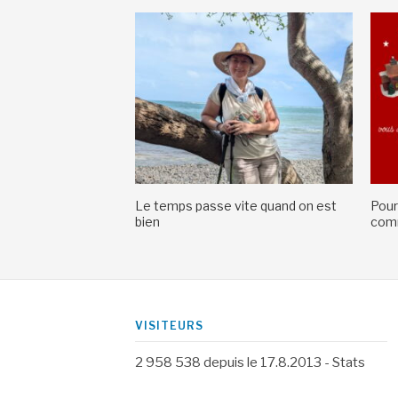
Le temps passe vite quand on est
Pour
bien
comm
VISITEURS
2 958 538
depuis le 17.8.2013 -
Stats