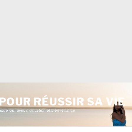
POUR RÉUSSIR SA VIE
aque jour avec motivation et bienveillance