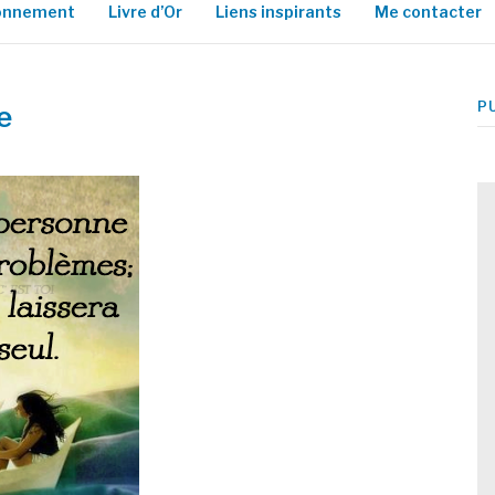
ionnement
Livre d’Or
Liens inspirants
Me contacter
P
e