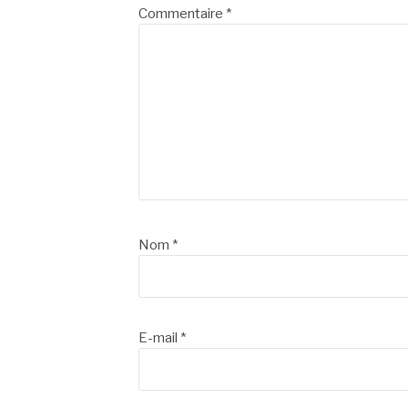
suite
Commentaire
*
Nom
*
E-mail
*