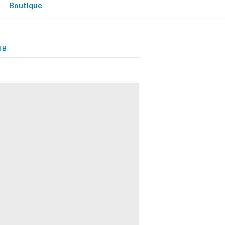
Boutique
UB