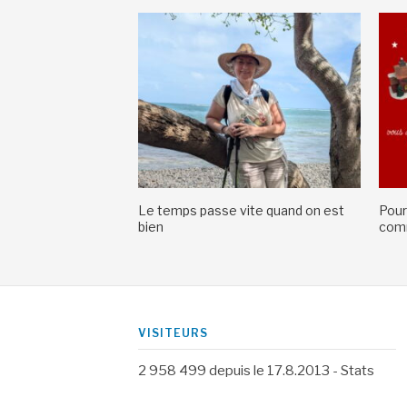
Le temps passe vite quand on est
Pour
bien
comm
VISITEURS
2 958 499
depuis le 17.8.2013 -
Stats