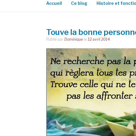
Accueil
Ce blog
Histoire et fonct
Touve la bonne personn
Publié par
Dominique
le
12 avril 2014