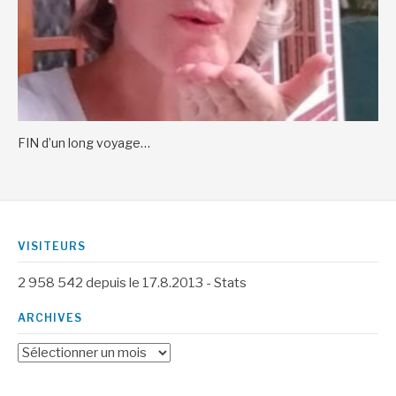
FIN d’un long voyage…
VISITEURS
2 958 542
depuis le 17.8.2013 -
Stats
ARCHIVES
Archives