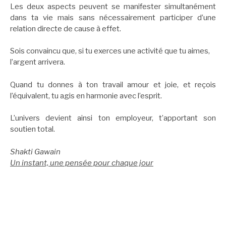
Les deux aspects peuvent se manifester simultanément
dans ta vie mais sans nécessairement participer d’une
relation directe de cause à effet.
Sois convaincu que, si tu exerces une activité que tu aimes,
l’argent arrivera.
Quand tu donnes à ton travail amour et joie, et reçois
l’équivalent, tu agis en harmonie avec l’esprit.
L’univers devient ainsi ton employeur, t’apportant son
soutien total.
Shakti Gawain
Un instant, une pensée pour chaque jour