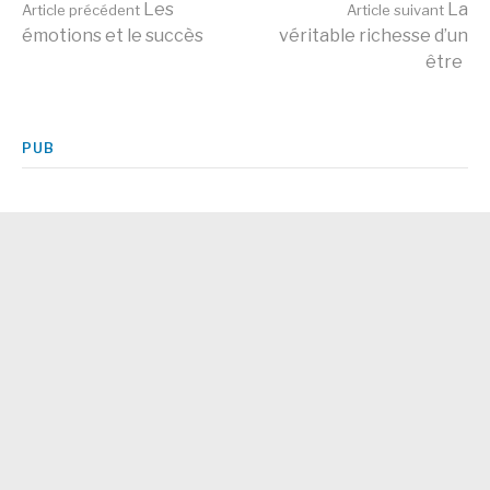
Lire
Les
La
Article précédent
Article suivant
émotions et le succès
véritable richesse d’un
être
la
suite
PUB