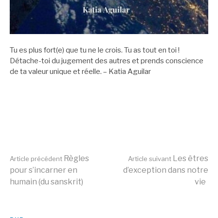
Tu es plus fort(e) que tu ne le crois. Tu as tout en toi !
Détache-toi du jugement des autres et prends conscience
de ta valeur unique et réelle. – Katia Aguilar
Lire
Règles
Les êtres
Article précédent
Article suivant
pour s’incarner en
d’exception dans notre
humain (du sanskrit)
vie
la