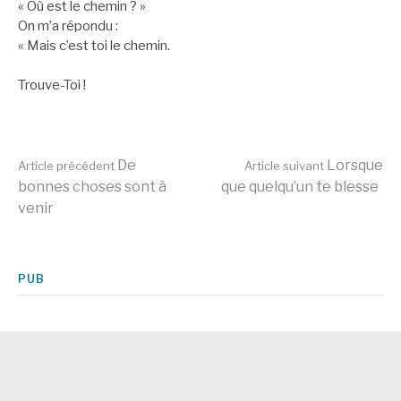
« Où est le chemin ? »
On m’a répondu :
« Mais c’est toi le chemin.
Trouve-Toi !
Lire
De
Lorsque
Article précédent
Article suivant
bonnes choses sont à
que quelqu’un te blesse
venir
la
suite
PUB