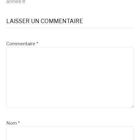
année !!!
la
LAISSER UN COMMENTAIRE
suite
Commentaire
*
Nom
*