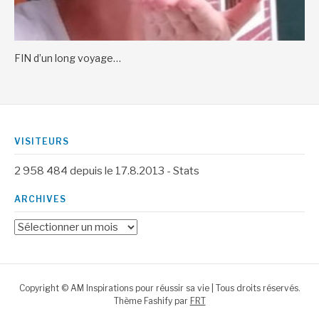
FIN d’un long voyage…
VISITEURS
2 958 484
depuis le 17.8.2013 -
Stats
ARCHIVES
Archives
Copyright © AM Inspirations pour réussir sa vie | Tous droits réservés.
Thème Fashify par
FRT