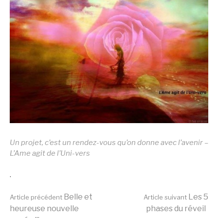
Un projet, c’est un rendez-vous qu’on donne avec l’avenir –
L’Ame agit de l’Uni-vers
.
Lire
Belle et
Les 5
Article précédent
Article suivant
heureuse nouvelle
phases du réveil