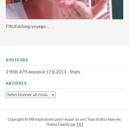
FIN d’un long voyage…
VISITEURS
2 958 479
depuis le 17.8.2013 -
Stats
ARCHIVES
Archives
Copyright © AM Inspirations pour réussir sa vie | Tous droits réservés.
Thème Fashify par
FRT