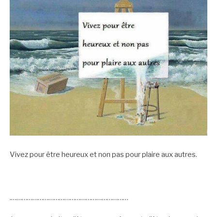
Vivez pour être heureux et non pas pour plaire aux autres.
.…………………………………………………………