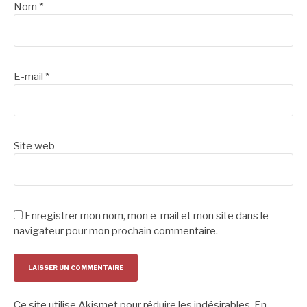
Nom
*
E-mail
*
Site web
Enregistrer mon nom, mon e-mail et mon site dans le
navigateur pour mon prochain commentaire.
Ce site utilise Akismet pour réduire les indésirables.
En