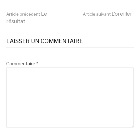
Lire
Le
L’oreiller
Article précédent
Article suivant
résultat
la
LAISSER UN COMMENTAIRE
suite
Commentaire
*