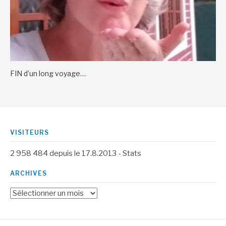
FIN d’un long voyage…
VISITEURS
2 958 484
depuis le 17.8.2013 -
Stats
ARCHIVES
Archives