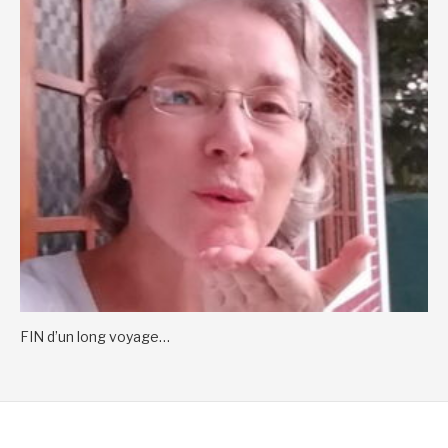
FIN d’un long voyage…