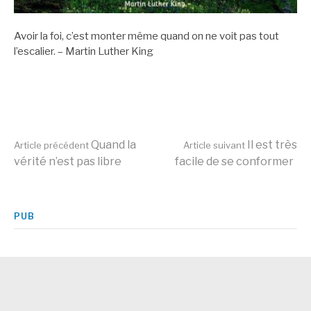
Avoir la foi, c’est monter même quand on ne voit pas tout
l’escalier. – Martin Luther King
Lire
Quand la
Il est très
Article précédent
Article suivant
vérité n’est pas libre
facile de se conformer
la
PUB
suite