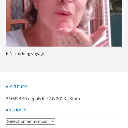
FIN d’un long voyage…
VISITEURS
2 958 480
depuis le 17.8.2013 -
Stats
ARCHIVES
Archives