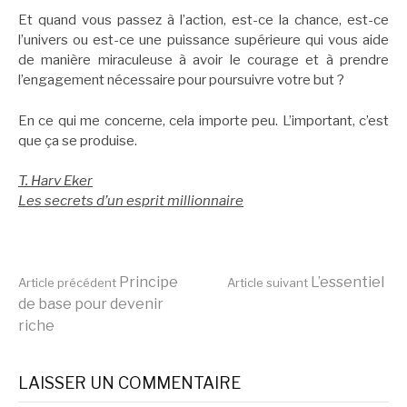
Et quand vous passez à l’action, est-ce la chance, est-ce
l’univers ou est-ce une puissance supérieure qui vous aide
de manière miraculeuse à avoir le courage et à prendre
l’engagement nécessaire pour poursuivre votre but ?
En ce qui me concerne, cela importe peu. L’important, c’est
que ça se produise.
T. Harv Eker
Les secrets d’un esprit millionnaire
Lire
Principe
L’essentiel
Article précédent
Article suivant
de base pour devenir
riche
la
LAISSER UN COMMENTAIRE