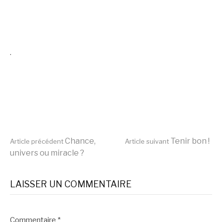
.
Lire
Chance,
Tenir bon !
Article précédent
Article suivant
univers ou miracle ?
la
LAISSER UN COMMENTAIRE
suite
Commentaire
*