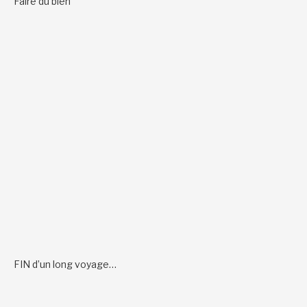
Faire du bien
FIN d’un long voyage…