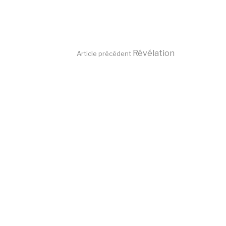
Lire
Révélation
Article précédent
la
suite