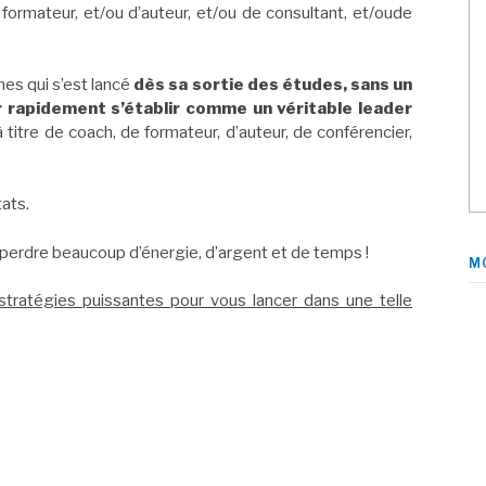
e formateur, et/ou d’auteur, et/ou de consultant, et/oude
nes qui s’est lancé
dès sa sortie des études, sans un
 rapidement s’établir comme un véritable leader
à titre de coach, de formateur, d’auteur, de conférencier,
ats.
 perdre beaucoup d’énergie, d’argent et de temps !
M
 stratégies puissantes pour vous lancer dans une telle