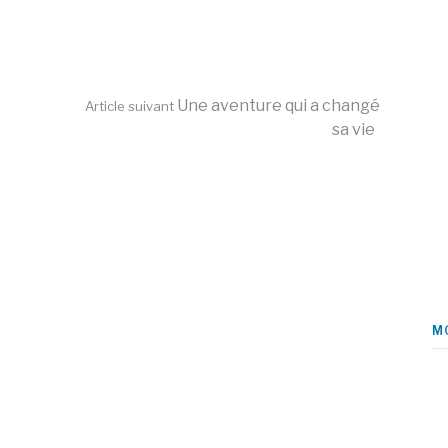
Une aventure qui a changé
Article suivant
sa vie
M