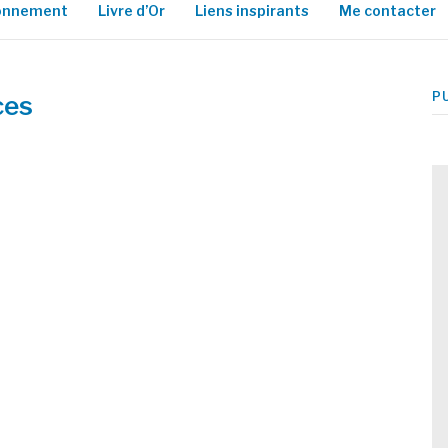
ionnement
Livre d’Or
Liens inspirants
Me contacter
P
ces