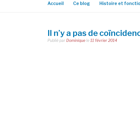
Accueil
Ce blog
Histoire et fonct
Il n’y a pas de coïnciden
Publié par
Dominique
le
11 février 2014