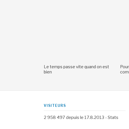
Le temps passe vite quand on est
Pour
bien
comm
VISITEURS
2 958 497
depuis le 17.8.2013 -
Stats