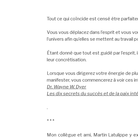
Tout ce qui coïncide est censé être parfait
Vous vous déplacez dans l’esprit et vous vo
l’univers afin qu’elles se mettent au travail 
Étant donné que tout est guidé par l’esprit,
leur concrétisation.
Lorsque vous dirigerez votre énergie de plus
manifester, vous commencerez à voir ces int
Dr. Wayne W. Dyer
Les dix secrets du succès et de la paix int
.
* * *
Mon collègue et ami, Martin Latulippe y 