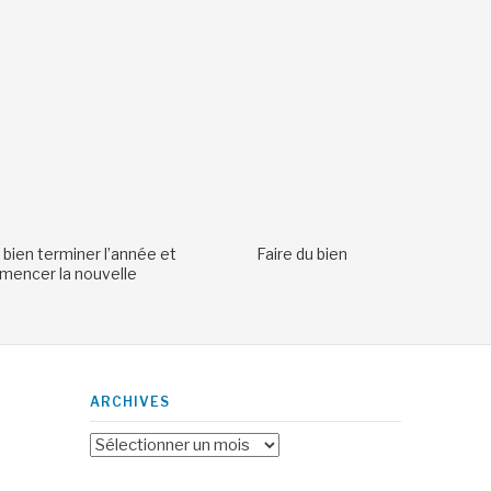
 bien terminer l’année et
Faire du bien
encer la nouvelle
ARCHIVES
Archives