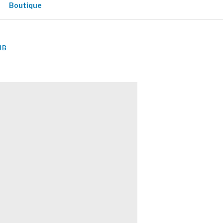
Boutique
UB