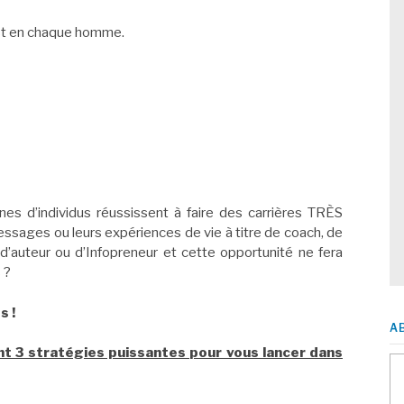
 est en chaque homme.
nes d’individus réussissent à faire des carrières TRÈS
messages ou leurs expériences de vie à titre de coach, de
 d’auteur ou d’Infopreneur et cette opportunité ne fera
 ?
s !
A
nt 3 stratégies puissantes pour vous lancer dans