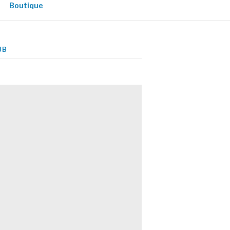
Boutique
UB