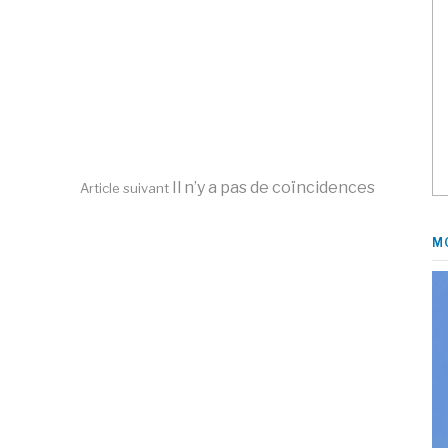
Il n’y a pas de coïncidences
Article suivant
M