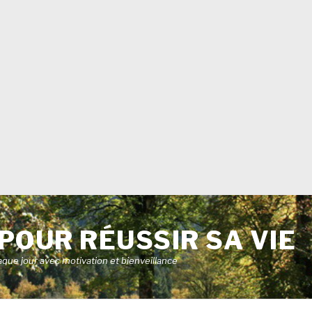
POUR RÉUSSIR SA VIE
aque jour avec motivation et bienveillance