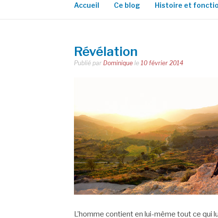
Accueil
Ce blog
Histoire et fonct
Révélation
Publié par
Dominique
le
10 février 2014
L’homme contient en lui-même tout ce qui lu