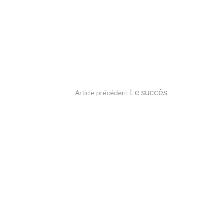
Lire
Le succès
Article précédent
la
suite