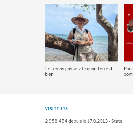
Le temps passe vite quand on est
Pour
bien
comm
VISITEURS
2 958 454
depuis le 17.8.2013 -
Stats