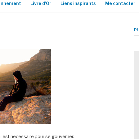
ionnement
Livre d’Or
Liens inspirants
Me contacter
P
i est nécessaire pour se gouverner.