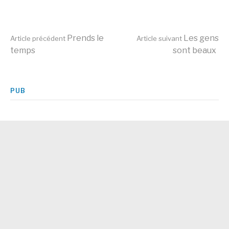
Lire
Prends le
Les gens
Article précédent
Article suivant
temps
sont beaux
la
PUB
suite