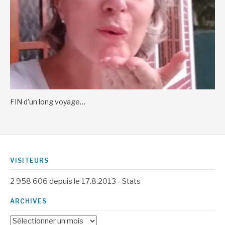
FIN d’un long voyage…
VISITEURS
2 958 606
depuis le 17.8.2013 -
Stats
ARCHIVES
Archives