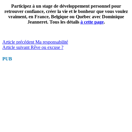
Participez à un stage de développement personnel pour
retrouver confiance, créer la vie et le bonheur que vous voulez
vraiment, en France, Belgique ou Québec avec Dominique
Jeanneret. Tous les détails
à cette page
.
Lire
Article précédent
Ma responsabilité
Article suivant
Rêve ou excuse ?
la
suite
PUB