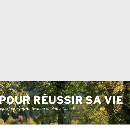
POUR RÉUSSIR SA VIE
aque jour avec motivation et bienveillance