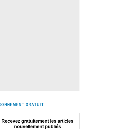
BONNEMENT GRATUIT
Recevez gratuitement les articles
nouvellement publiés