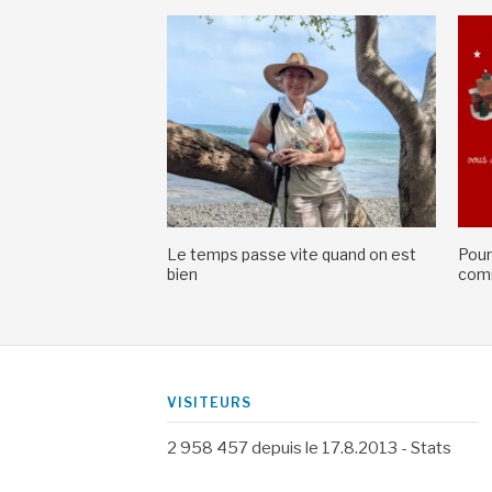
Le temps passe vite quand on est
Pour
bien
comm
VISITEURS
2 958 457
depuis le 17.8.2013 -
Stats