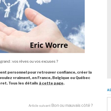
 grand : vos rêves ou vos excuses ?
nt personnel pour retrouver confiance, créer la
s voulez vraiment, en France, Belgique ou Québec
et. Tous les détails
à cette page
.
A
Bon ou mauvais côté ?
Article suivant