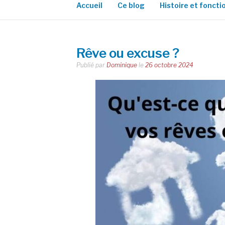
Accueil
Ce blog
Histoire et fonct
Rêve ou excuse ?
Publié par
Dominique
le
26 octobre 2024