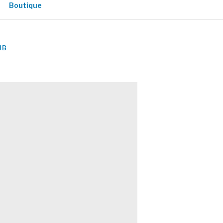
Boutique
UB