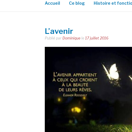
Accueil
Ce blog
Histoire et fonct
L’avenir
Publié par
Dominique
le
17 juillet 2016