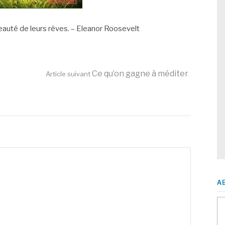
 beauté de leurs rêves. – Eleanor Roosevelt
Ce qu’on gagne à méditer
Article suivant
A