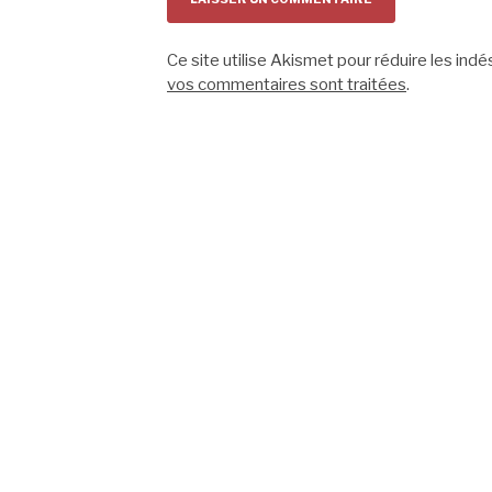
Ce site utilise Akismet pour réduire les indé
vos commentaires sont traitées
.