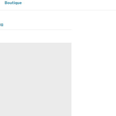
Boutique
UB