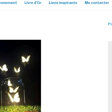
ionnement
Livre d’Or
Liens inspirants
Me contacter
P