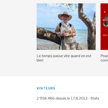
Le temps passe vite quand on est
Pour
bien
comm
VISITEURS
2 958 486
depuis le 17.8.2013 -
Stats