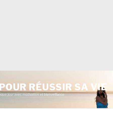
POUR RÉUSSIR SA VIE
aque jour avec motivation et bienveillance