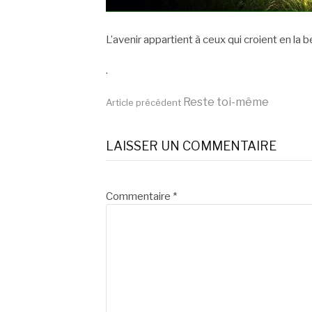
L’avenir appartient à ceux qui croient en la
.
Lire
Reste toi-même
Article précédent
la
LAISSER UN COMMENTAIRE
suite
Commentaire
*