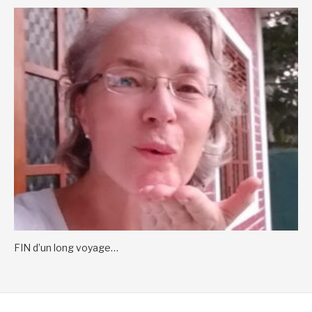
FIN d’un long voyage…