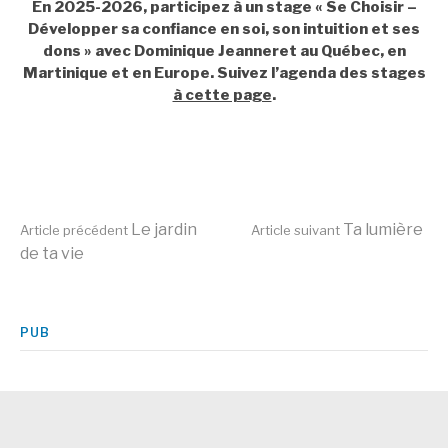
En 2025-2026, participez à un stage « Se Choisir –
Développer sa confiance en soi, son intuition et ses
dons » avec Dominique Jeanneret au Québec, en
Martinique et en Europe. Suivez l’agenda des stages
à cette page
.
Lire
Le jardin
Ta lumière
Article précédent
Article suivant
de ta vie
la
PUB
suite