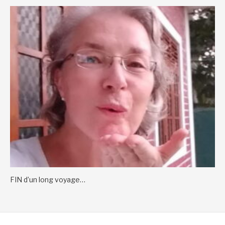
FIN d’un long voyage…