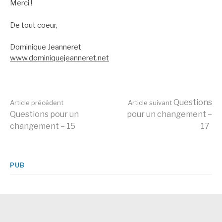
Merci !
De tout coeur,
Dominique Jeanneret
www.dominiquejeanneret.net
Lire
Questions
Article précédent
Article suivant
Questions pour un
pour un changement –
changement – 15
17
la
suite
PUB