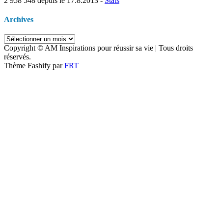
2 958 548
depuis le 17.8.2013 -
Stats
Archives
Archives
Copyright © AM Inspirations pour réussir sa vie | Tous droits
réservés.
Thème Fashify par
FRT