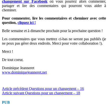
changement sur Facebook
où vous pourrez alors commenter,
partager et lire des commentaires qui pourront vous aider à
cheminer.
Pour commenter, lire les commentaires et cheminer avec cette
question,
cliquez ici !
Belle semaine et à dimanche prochain pour la prochaine question !
Les commentaires que vous mettrez ci-bas ne seront pas publiés (je
ne peux pas gérer deux endroits. Merci pour votre collaboration !).
Merci !
De tout coeur,
Dominique Jeanneret
www.dominiquejeanneret.net
Lire
Article précédent
Questions pour un changement – 16
Article suivant
Questions pour un changement – 18
la
suite
PUB