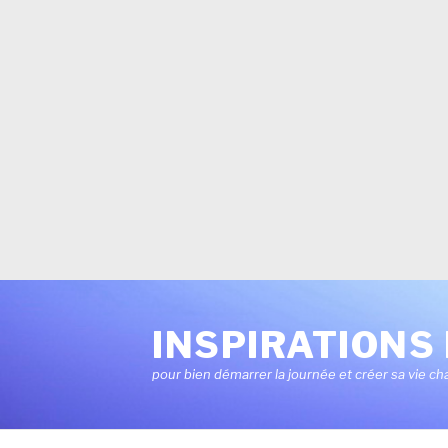
Aller
au
INSPIRATIONS 
contenu
pour bien démarrer la journée et créer sa vie ch