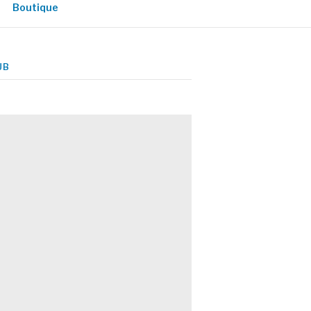
Boutique
UB