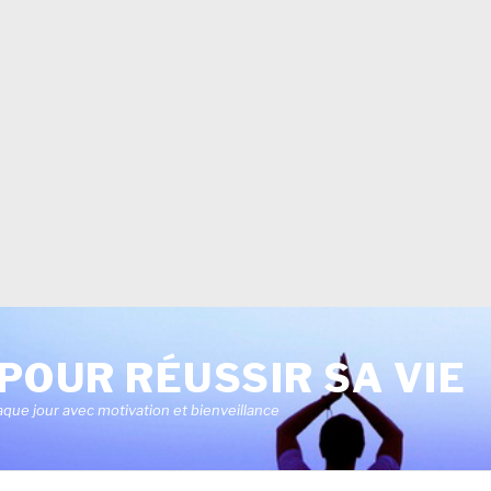
POUR RÉUSSIR SA VIE
aque jour avec motivation et bienveillance