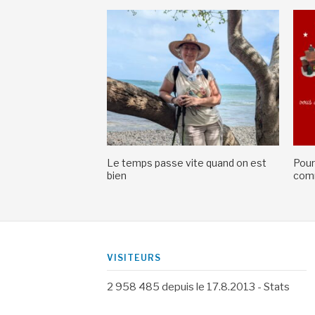
Le temps passe vite quand on est
Pour
bien
comm
VISITEURS
2 958 485
depuis le 17.8.2013 -
Stats