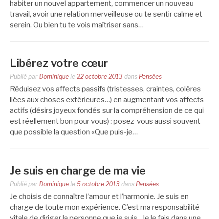
habiter un nouvel appartement, commencer un nouveau
travail, avoir une relation merveilleuse ou te sentir calme et
serein. Ou bien tu te vois maîtriser sans…
Libérez votre cœur
Publié par
Dominique
le
22 octobre 2013
dans
Pensées
Réduisez vos affects passifs (tristesses, craintes, colères
liées aux choses extérieures…) en augmentant vos affects
actifs (désirs joyeux fondés sur la compréhension de ce qui
est réellement bon pour vous) : posez-vous aussi souvent
que possible la question «Que puis-je…
Je suis en charge de ma vie
Publié par
Dominique
le
5 octobre 2013
dans
Pensées
Je choisis de connaître l’amour et l’harmonie. Je suis en
charge de toute mon expérience. C’est ma responsabilité
vitale de diriger la personne que je suis. Je le fais dans une