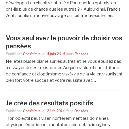
développait un chapitre intitulé « Pourquoi les optimistes
ont-ils plus de chance que les autres ? » Aujourd’hui, Francis
Zentz publie un nouvel ouvrage qui fait à nouveau le lien…
Vous seul avez le pouvoir de choisir vos
pensées
Publié par
Dominique
le
14 juin 2014
dans
Pensées
Ne jetez plus le blâme sur les autres et ne vous épuisez pas
à essayer de les transformer. Acquérez plutôt une attitude
de confiance et d’optimisme vis-à-vis de la vie en visualisant
bien fort votre succès et votre réussite avec…
Je crée des résultats positifs
Publié par
Dominique
le
12 juin 2014
dans
Pensées
Ton objectif peut viser indifféremment les domaines
physique, émotionnel, mental ou spirituel. Tu imagines