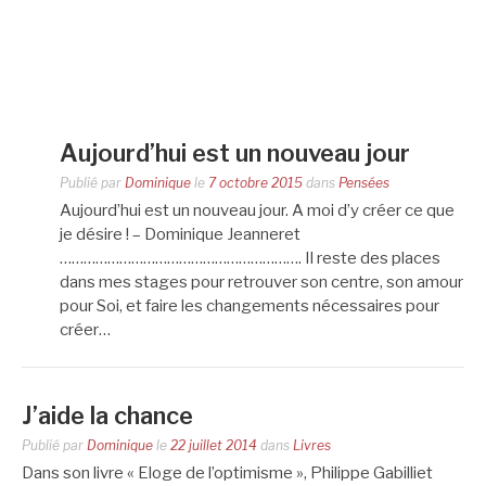
Aujourd’hui est un nouveau jour
Publié par
Dominique
le
7 octobre 2015
dans
Pensées
Aujourd’hui est un nouveau jour. A moi d’y créer ce que
je désire ! – Dominique Jeanneret
……………………………………………………. Il reste des places
dans mes stages pour retrouver son centre, son amour
pour Soi, et faire les changements nécessaires pour
créer…
J’aide la chance
Publié par
Dominique
le
22 juillet 2014
dans
Livres
Dans son livre « Eloge de l’optimisme », Philippe Gabilliet