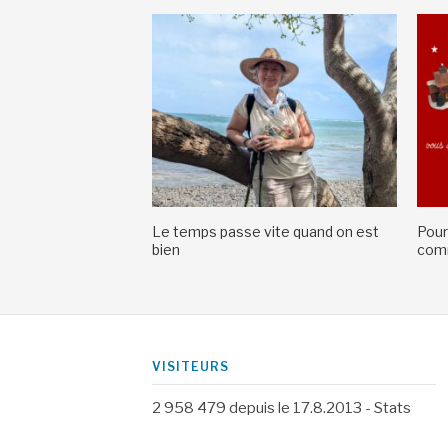
Le temps passe vite quand on est
Pour
bien
comm
VISITEURS
2 958 479
depuis le 17.8.2013 -
Stats