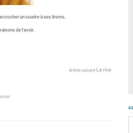
 accrocher un sourire à ses lèvres.
raisons de l’avoir.
Le rire
Article suivant
ouver
A