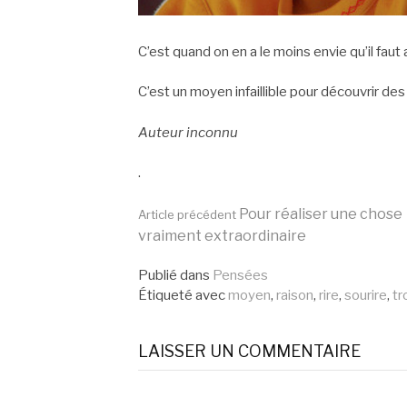
C’est quand on en a le moins envie qu’il faut
C’est un moyen infaillible pour découvrir des 
Auteur inconnu
.
Lire
Pour réaliser une chose
Article précédent
vraiment extraordinaire
la
Publié dans
Pensées
Étiqueté avec
moyen
,
raison
,
rire
,
sourire
,
tr
suite
LAISSER UN COMMENTAIRE