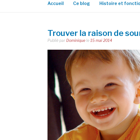
Accueil
Ce blog
Histoire et fonct
Trouver la raison de sou
Publié par
Dominique
le
15 mai 2014