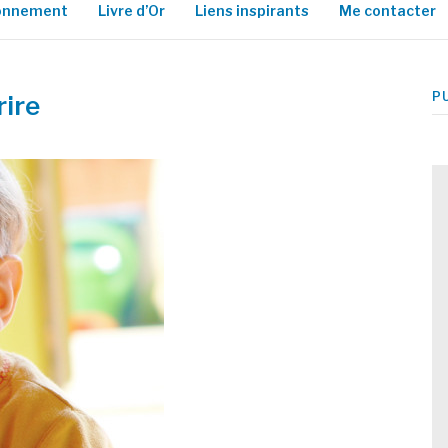
ionnement
Livre d’Or
Liens inspirants
Me contacter
P
rire