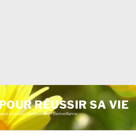
POUR RÉUSSIR SA VIE
aque jour avec motivation et bienveillance