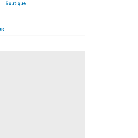
Boutique
UB