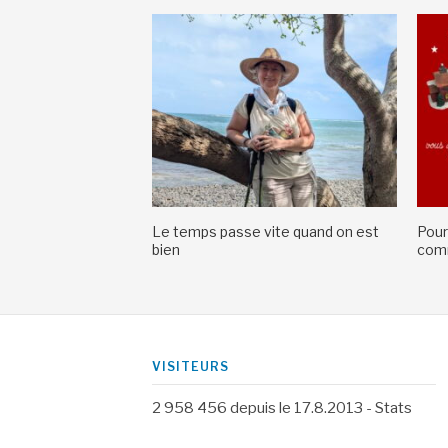
Le temps passe vite quand on est
Pour
bien
comm
VISITEURS
2 958 456
depuis le 17.8.2013 -
Stats