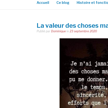
Accueil
Ce blog
Histoire et fonct
La valeur des choses ma
Publié par
Dominique
le
23 septembre 2020