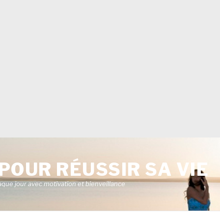
POUR RÉUSSIR SA VIE
aque jour avec motivation et bienveillance