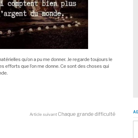
matérielles qu’on a pu me donner. Je regarde toujours le
et les efforts que l’on me donne. Ce sont des choses qui
nde.
A
Chaque grande difficulté
Article suivant