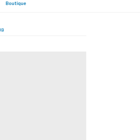
Boutique
UB